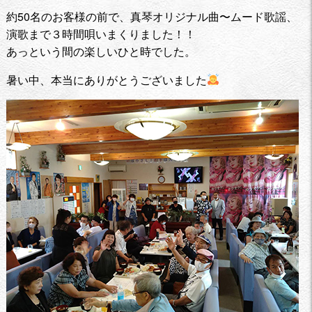
約50名のお客様の前で、真琴オリジナル曲〜ムード歌謡、
演歌まで３時間唄いまくりました！！
あっという間の楽しいひと時でした。
暑い中、本当にありがとうございました