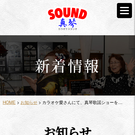
新着情報
HOME
>
お知らせ
> カラオケ愛さんにて、真琴歌謡ショーを…
お知らせ